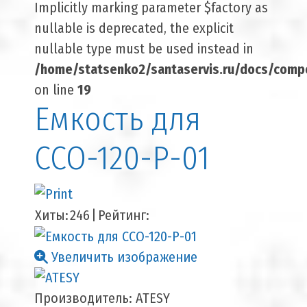
Implicitly marking parameter $factory as
nullable is deprecated, the explicit
nullable type must be used instead in
/home/statsenko2/santaservis.ru/docs/comp
on line
19
Емкость для
ССО-120-Р-01
Хиты:
246
|
Рейтинг:
Увеличить изображение
Производитель:
ATESY