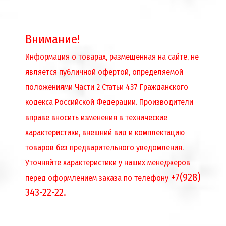
Внимание!
Информация о товарах, размещенная на сайте, не
является публичной офертой, определяемой
положениями Части 2 Статьи 437 Гражданского
кодекса Российской Федерации. Производители
вправе вносить изменения в технические
характеристики, внешний вид и комплектацию
товаров без предварительного уведомления.
Уточняйте характеристики у наших менеджеров
+7(928)
перед оформлением заказа по телефону
343-22-22.