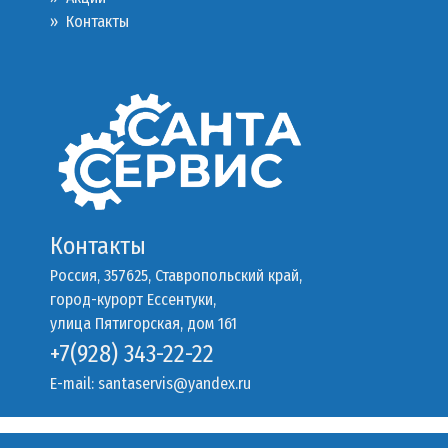
»
Контакты
Контакты
Россия, 357625, Ставропольский край,
город-курорт Ессентуки,
улица Пятигорская, дом 161
+7(928) 343-22-22
E-mail:
santaservis@yandex.ru