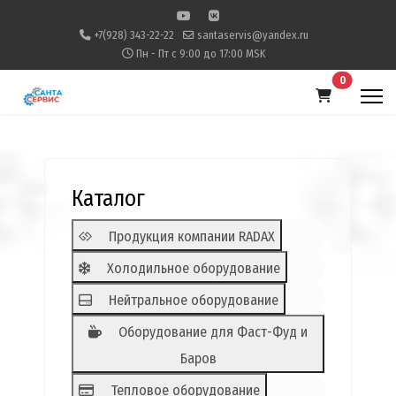
+7(928) 343-22-22
santaservis@yandex.ru
Пн - Пт с 9:00 до 17:00 MSK
В корзину
0
Каталог
Продукция компании RADAX
Холодильное оборудование
Нейтральное оборудование
Оборудование для Фаст-Фуд и
Баров
Тепловое оборудование