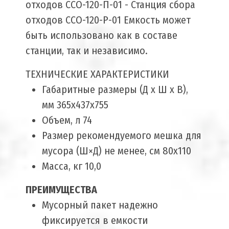
отходов ССО-120-П-01 - Станция сбора
отходов ССО-120-Р-01 Емкость может
быть использовано как в составе
станции, так и независимо.
ТЕХНИЧЕСКИЕ ХАРАКТЕРИСТИКИ
Габаритные размеры (Д х Ш х В),
мм
365х437х755
Объем, л
74
Размер рекомендуемого мешка для
мусора (Ш×Д) не менее, см
80х110
Масса, кг
10,0
ПРЕИМУЩЕСТВА
Мусорный пакет надежно
фиксируется в емкости