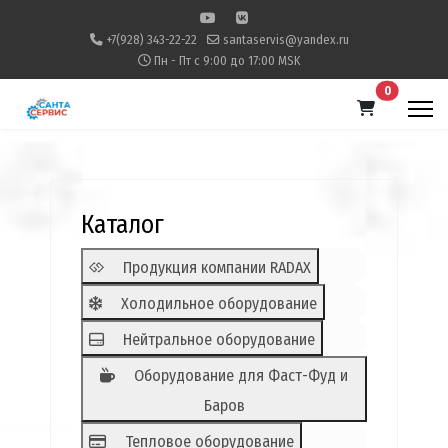
+7(928) 343-22-22
santaservis@yandex.ru
Пн - Пт с 9:00 до 17:00 MSK
В корзину
0
Каталог
Продукция компании RADAX
Холодильное оборудование
Нейтральное оборудование
Оборудование для Фаст-Фуд и
Баров
Тепловое оборудование