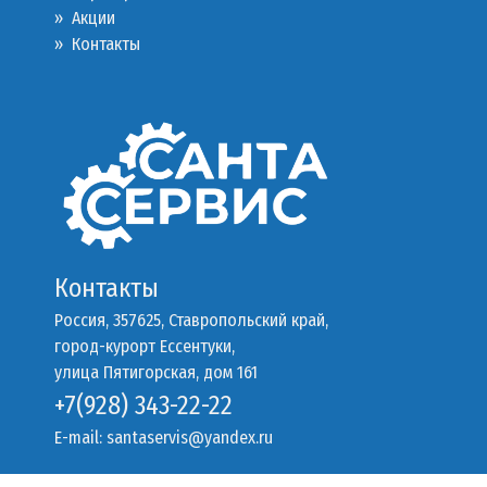
»
Акции
»
Контакты
Контакты
Россия, 357625, Ставропольский край,
город-курорт Ессентуки,
улица Пятигорская, дом 161
+7(928) 343-22-22
E-mail:
santaservis@yandex.ru