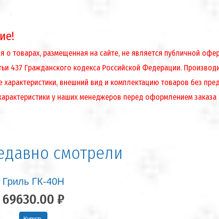
ие!
 о товарах, размещенная на сайте, не является публичной оф
атьи 437 Гражданского кодекса Российской Федерации. Производ
е характеристики, внешний вид и комплектацию товаров без пре
характеристики у наших менеджеров перед оформлением заказа
едавно смотрели
Гриль ГК-40Н
69630.00 ₽