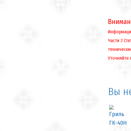
Вниман
Информация
Части 2 Ст
технически
Уточняйте 
Вы н