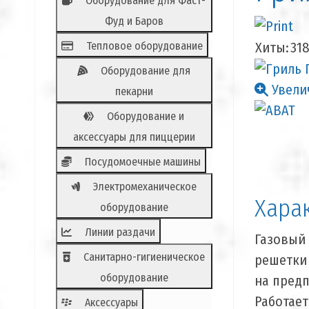
Оборудование для Фаст-
Фуд и Баров
Тепловое оборудование
Хиты:
31
Оборудование для
Увели
пекарни
Оборудование и
аксессуары для пиццерии
Посудомоечные машины
Электромеханическое
Хара
оборудование
Линии раздачи
Газовый 
Санитарно-гигиеническое
решетки 
оборудование
на предп
Работает
Аксессуары