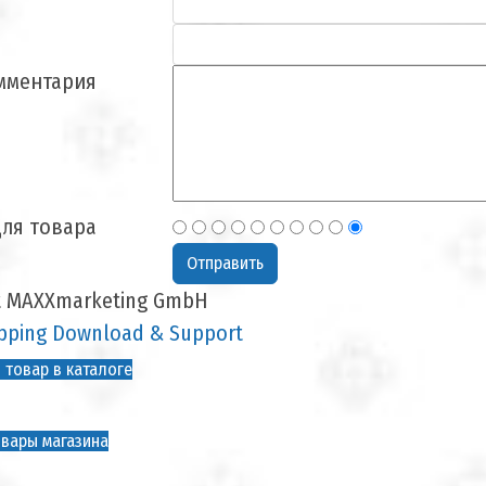
мментария
ля товара
t MAXXmarketing GmbH
ping Download & Support
 товар в каталоге
вары магазина