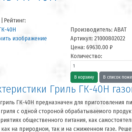
8
|
Рейтинг:
Производитель:
ABAT
чить изображение
Артикул:
21000802022
Цена:
69630.00 ₽
Количество:
ктеристики Гриль ГК-40Н газ
гриль ГК-40Н предназначен для приготовления п
гриля с одной стороной обрабатываемого продукт
риятиях общественного питания, как самостоятель
 как на природном, так и на сжиженном газе. Реше