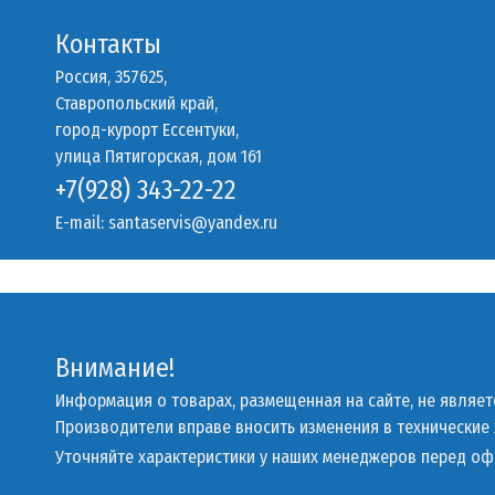
Контакты
Россия, 357625,
Ставропольский край,
город-курорт Ессентуки,
улица Пятигорская, дом 161
+7(928) 343-22-22
E-mail:
santaservis@yandex.ru
Внимание!
Информация о товарах, размещенная на сайте, не являе
Производители вправе вносить изменения в технические
Уточняйте характеристики у наших менеджеров перед о