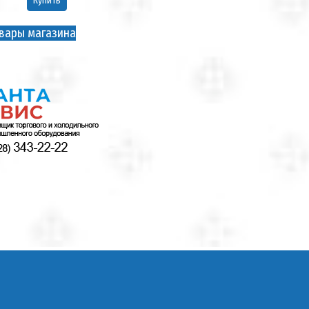
Купить
вары магазина