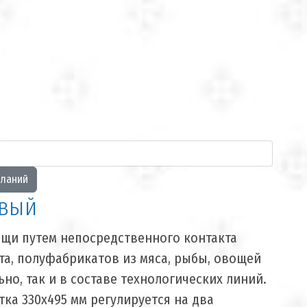
овый
ищи путем непосредственного контакта
а, полуфабрикатов из мяса, рыбы, овощей
но, так и в составе технологических линий.
тка 330х495 мм регулируется на два