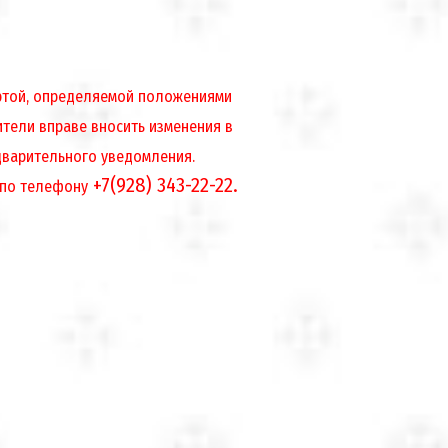
ертой, определяемой положениями
ители вправе вносить изменения в
дварительного уведомления.
+7(928) 343-22-22.
 по телефону