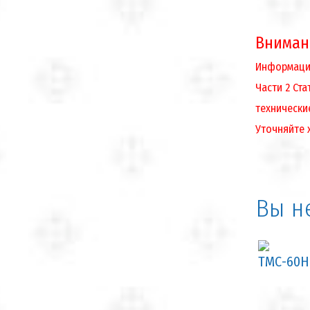
Вниман
Информация
Части 2 Ст
технически
Уточняйте 
Вы н