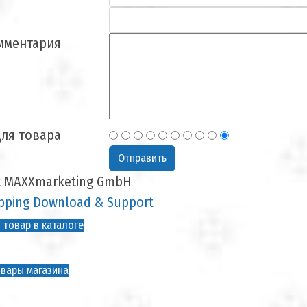
мментария
ля товара
t MAXXmarketing GmbH
ping Download & Support
 товар в каталоге
вары магазина