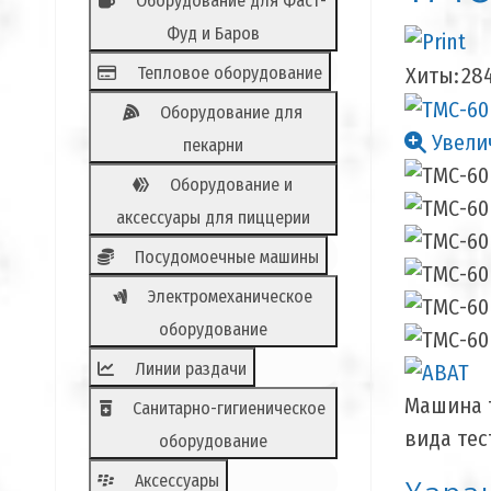
Оборудование для Фаст-
Фуд и Баров
Тепловое оборудование
Хиты:
28
Оборудование для
Увели
пекарни
Оборудование и
аксессуары для пиццерии
Посудомоечные машины
Электромеханическое
оборудование
Линии раздачи
Машина т
Санитарно-гигиеническое
вида тес
оборудование
Аксессуары