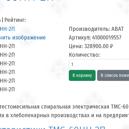
4
|
Рейтинг:
Производитель:
ABAT
чить изображение
Артикул:
41000019557
Цена:
328900.00 ₽
Количество:
естомесильная спиральная электрическая ТМС-60
та в хлебопекарных производствах и на предприя