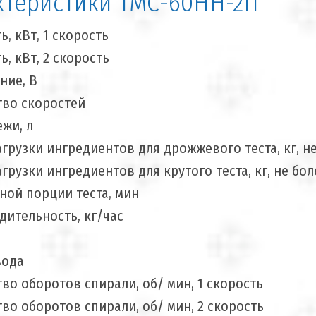
ктеристики ТМС-60НН-2П
, кВт, 1 скорость
, кВт, 2 скорость
ние, В
тво скоростей
жи, л
грузки ингредиентов для дрожжевого теста, кг, н
грузки ингредиентов для крутого теста, кг, не бол
ной порции теста, мин
ительность, кг/час
вода
во оборотов спирали, об/ мин, 1 скорость
во оборотов спирали, об/ мин, 2 скорость