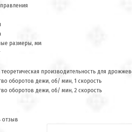
управления
и
а
ные размеры, мм
г
 теоретическая производительность для дрожжев
во оборотов дежи, об/ мин, 1 скорость
во оборотов дежи, об/ мин, 2 скорость
ь отзыв