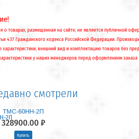
ие!
 о товарах, размещенная на сайте, не является публичной оф
атьи 437 Гражданского кодекса Российской Федерации. Производ
е характеристики, внешний вид и комплектацию товаров без пре
характеристики у наших менеджеров перед оформлением заказа
едавно смотрели
ТМС-60НН-2П
328900.00 ₽
Купить