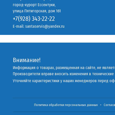
город-курорт Ессентуки,
улица Пятигорская, дом 161
+7(928) 343-22-22
E-mail:
santaservis@yandex.ru
Внимание!
Информация о товарах, размещенная на сайте, не являе
Производители вправе вносить изменения в технические
Уточняйте характеристики у наших менеджеров перед о
Политика обработки персональных данных
•
Соглас