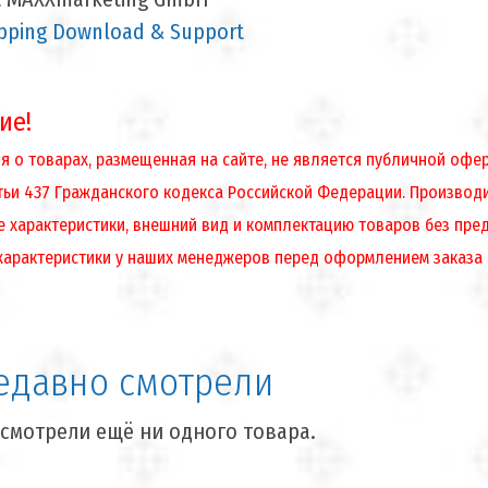
ping Download & Support
ие!
 о товарах, размещенная на сайте, не является публичной оф
атьи 437 Гражданского кодекса Российской Федерации. Производ
е характеристики, внешний вид и комплектацию товаров без пре
характеристики у наших менеджеров перед оформлением заказа
едавно смотрели
смотрели ещё ни одного товара.