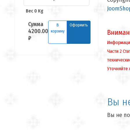
JoomShop
Вес 0 Kg
Сумма
В
Оформить
4200.00
Вниман
корзину
₽
Информация
Части 2 Ст
технически
Уточняйте 
Вы н
Вы не по