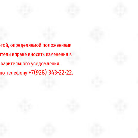
ертой, определяемой положениями
ители вправе вносить изменения в
дварительного уведомления.
+7(928) 343-22-22.
 по телефону