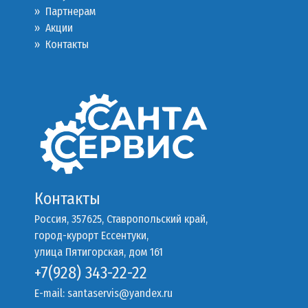
»
Партнерам
»
Акции
»
Контакты
Контакты
Россия, 357625, Ставропольский край,
город-курорт Ессентуки,
улица Пятигорская, дом 161
+7(928) 343-22-22
E-mail:
santaservis@yandex.ru