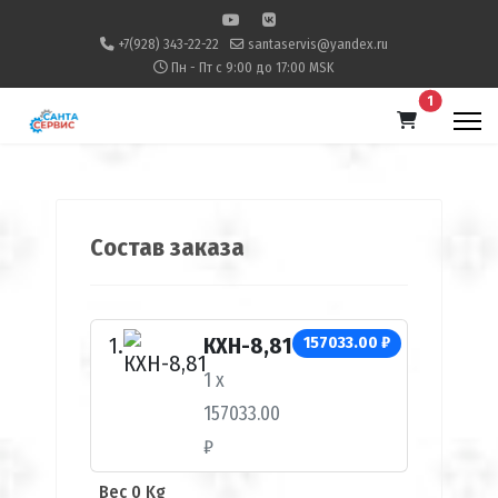
+7(928) 343-22-22
santaservis@yandex.ru
Пн - Пт с 9:00 до 17:00 MSK
В корзину
1
Состав заказа
КХН-8,81
157033.00 ₽
1 x
157033.00
₽
Вес 0 Kg