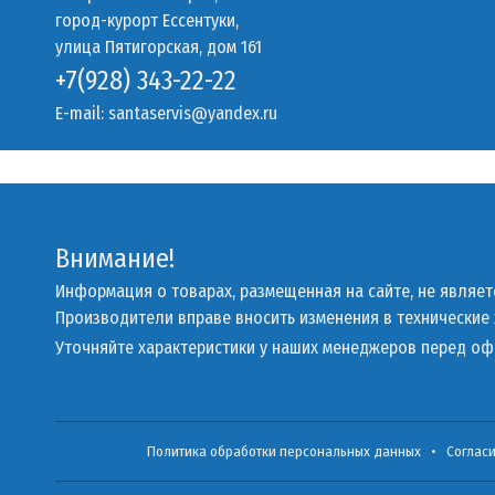
город-курорт Ессентуки,
улица Пятигорская, дом 161
+7(928) 343-22-22
E-mail:
santaservis@yandex.ru
Внимание!
Информация о товарах, размещенная на сайте, не являе
Производители вправе вносить изменения в технические
Уточняйте характеристики у наших менеджеров перед о
Политика обработки персональных данных
•
Соглас