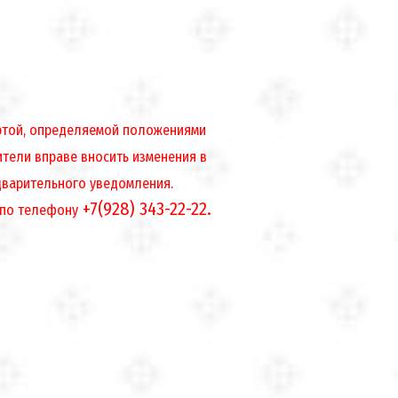
ертой, определяемой положениями
ители вправе вносить изменения в
дварительного уведомления.
+7(928) 343-22-22.
 по телефону