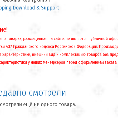
ping Download & Support
ие!
 о товарах, размещенная на сайте, не является публичной оф
атьи 437 Гражданского кодекса Российской Федерации. Производ
е характеристики, внешний вид и комплектацию товаров без пре
характеристики у наших менеджеров перед оформлением заказа
едавно смотрели
смотрели ещё ни одного товара.