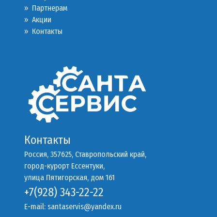
»
Партнерам
»
Акции
»
Контакты
Контакты
Россия, 357625, Ставропольский край,
город-курорт Ессентуки,
улица Пятигорская, дом 161
+7(928) 343-22-22
E-mail:
santaservis@yandex.ru