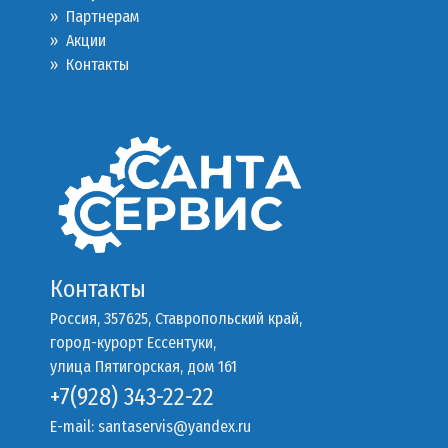
»
Партнерам
»
Акции
»
Контакты
Контакты
Россия, 357625, Ставропольский край,
город-курорт Ессентуки,
улица Пятигорская, дом 161
+7(928) 343-22-22
E-mail:
santaservis@yandex.ru