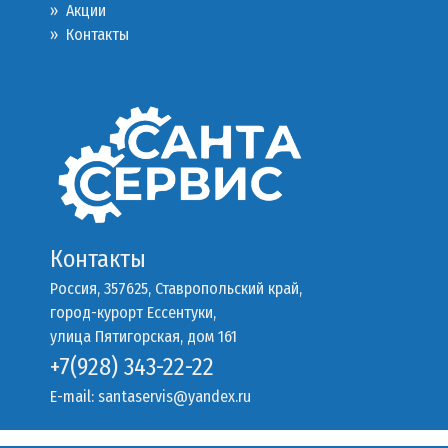
»
Акции
»
Контакты
Контакты
Россия, 357625, Ставропольский край,
город-курорт Ессентуки,
улица Пятигорская, дом 161
+7(928) 343-22-22
E-mail:
santaservis@yandex.ru