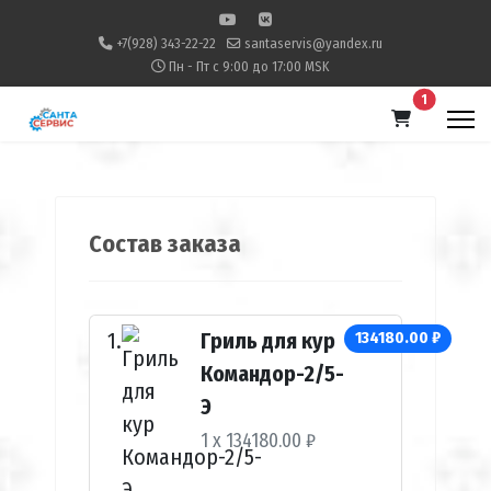
+7(928) 343-22-22
santaservis@yandex.ru
Пн - Пт с 9:00 до 17:00 MSK
В корзину
1
Состав заказа
Гриль для кур
134180.00 ₽
Командор-2/5-
Э
1 x 134180.00 ₽