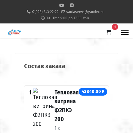
+7(928) 343-22-22
santaservis@yandex.ru
Пн - Пт с 9:00 до 17:00 MSK
В корзину
1
Состав заказа
Тепловая
43840.00 ₽
витрина
Ф2ПКЭ
200
1 x