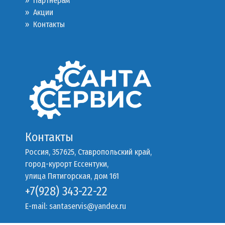
»
Партнерам
»
Акции
»
Контакты
Контакты
Россия, 357625, Ставропольский край,
город-курорт Ессентуки,
улица Пятигорская, дом 161
+7(928) 343-22-22
E-mail:
santaservis@yandex.ru