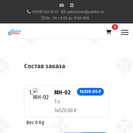
+7(928) 343-22-22
santaservis@yandex.ru
Пн - Пт с 9:00 до 17:00 MSK
В корзину
1
Состав заказа
МН-02
14520.00 ₽
1 x
14520.00 ₽
Вес 0 Kg