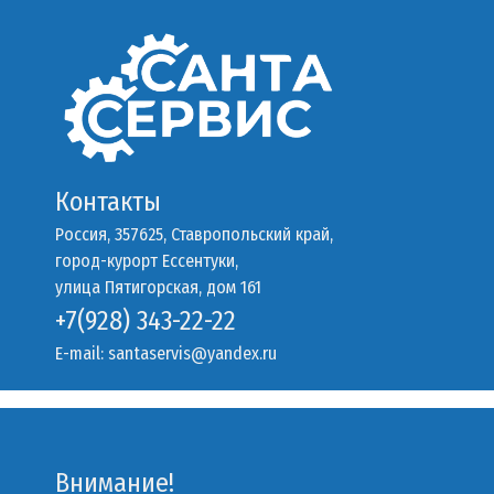
Контакты
Россия, 357625, Ставропольский край,
город-курорт Ессентуки,
улица Пятигорская, дом 161
+7(928) 343-22-22
E-mail:
santaservis@yandex.ru
Внимание!