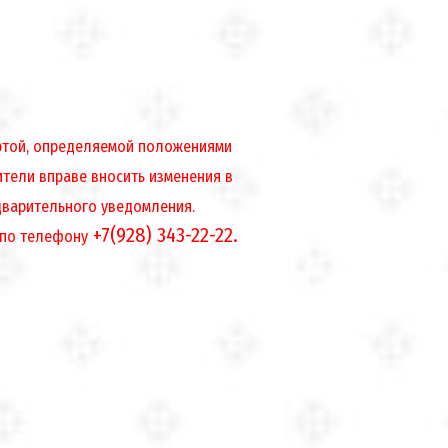
ертой, определяемой положениями
ители вправе вносить изменения в
дварительного уведомления.
+7(928) 343-22-22.
 по телефону