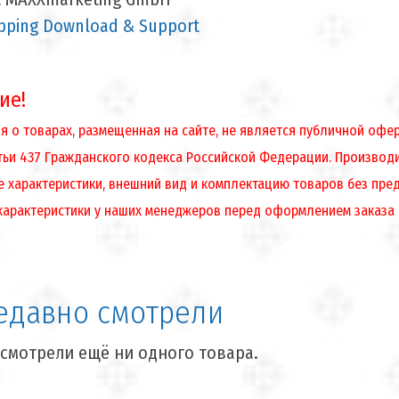
ping Download & Support
ие!
 о товарах, размещенная на сайте, не является публичной оф
атьи 437 Гражданского кодекса Российской Федерации. Производ
е характеристики, внешний вид и комплектацию товаров без пре
характеристики у наших менеджеров перед оформлением заказа
едавно смотрели
смотрели ещё ни одного товара.