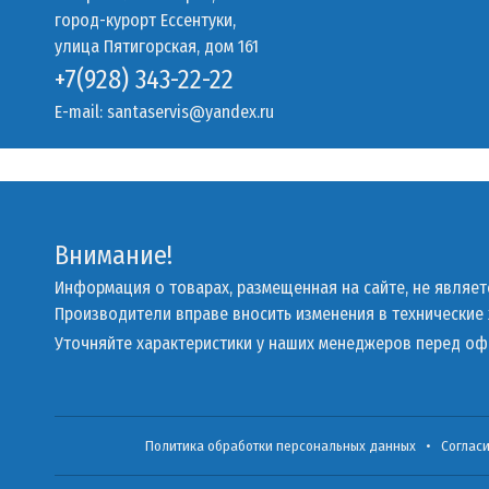
город-курорт Ессентуки,
улица Пятигорская, дом 161
+7(928) 343-22-22
E-mail:
santaservis@yandex.ru
Внимание!
Информация о товарах, размещенная на сайте, не являе
Производители вправе вносить изменения в технические
Уточняйте характеристики у наших менеджеров перед о
Политика обработки персональных данных
•
Соглас