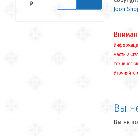
₽
JoomShop
Вниман
Информация
Части 2 Ст
технически
Уточняйте 
Вы н
Вы не по