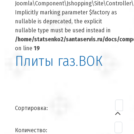
Joomla\Component\Jshopping\Site\Controller\B
Implicitly marking parameter $factory as
nullable is deprecated, the explicit
nullable type must be used instead in
/home/statsenko2/santaservis.ru/docs/comp
on line
19
Плиты газ.ВОК
Сортировка:
Количество: