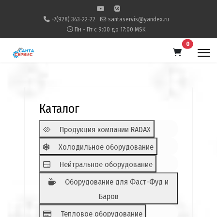
+7(928) 343-22-22
santaservis@yandex.ru
Пн - Пт с 9:00 до 17:00 MSK
В корзину
0
Каталог
Продукция компании RADAX
Холодильное оборудование
Нейтральное оборудование
Оборудование для Фаст-Фуд и
Баров
Тепловое оборудование