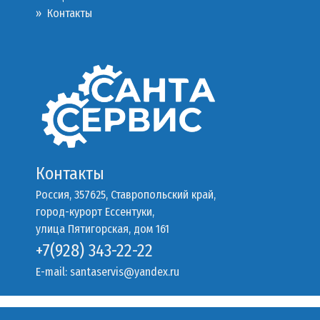
»
Контакты
Контакты
Россия, 357625, Ставропольский край,
город-курорт Ессентуки,
улица Пятигорская, дом 161
+7(928) 343-22-22
E-mail:
santaservis@yandex.ru