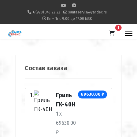
+7(928) 343-22-22
santaservis@yandex.ru
Пн - Пт с 9:00 до 17:00 MSK
В корзину
1
Состав заказа
Гриль
69630.00 ₽
ГК-40Н
1 x
69630.00
₽