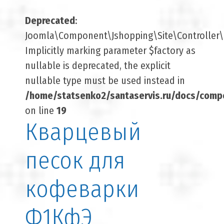
Deprecated
:
Joomla\Component\Jshopping\Site\Controller\B
Implicitly marking parameter $factory as
nullable is deprecated, the explicit
nullable type must be used instead in
/home/statsenko2/santaservis.ru/docs/comp
on line
19
Кварцевый
песок для
кофеварки
Ф1КфЭ