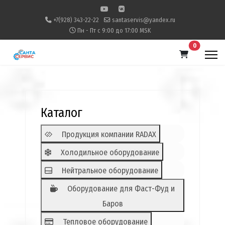
+7(928) 343-22-22
santaservis@yandex.ru
Пн - Пт с 9:00 до 17:00 MSK
В корзину
0
Каталог
Продукция компании RADAX
Холодильное оборудование
Нейтральное оборудование
Оборудование для Фаст-Фуд и
Баров
Тепловое оборудование