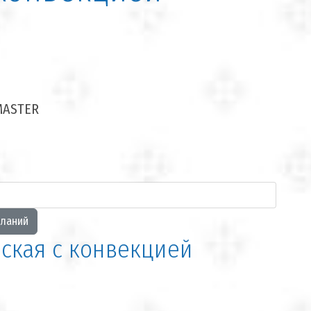
MASTER
ская с конвекцией