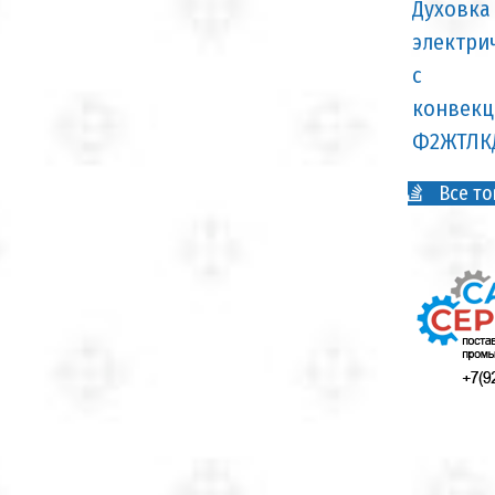
Все то