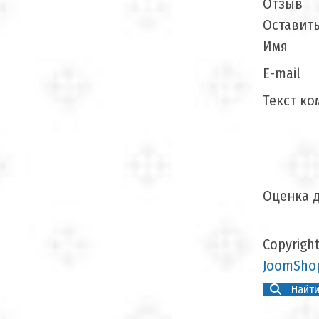
Отзыв
Оставит
Имя
E-mail
Текст ко
Оценка д
Copyrigh
JoomShop
Найти