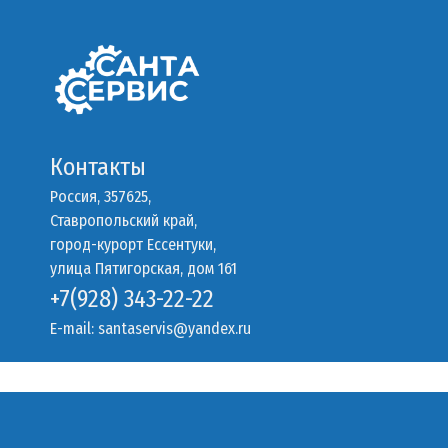
Контакты
Россия, 357625,
Ставропольский край,
город-курорт Ессентуки,
улица Пятигорская, дом 161
+7(928) 343-22-22
E-mail:
santaservis@yandex.ru