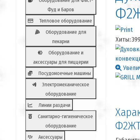
Оборудование для Фаст-
Ф2Ж
Фуд и Баров
Тепловое оборудование
Оборудование для
Хиты:
39
пекарни
Оборудование и
аксессуары для пиццерии
Увели
Посудомоечные машины
Электромеханическое
оборудование
Линии раздачи
Хара
Санитарно-гигиеническое
Ф2ЖТ
оборудование
Аксессуары