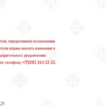
ертой, определяемой положениями
ители вправе вносить изменения в
дварительного уведомления.
+7(928) 343-22-22.
 по телефону
ДЭ