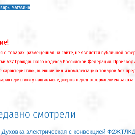
вары магазина
ие!
 о товарах, размещенная на сайте, не является публичной оф
атьи 437 Гражданского кодекса Российской Федерации. Производ
е характеристики, внешний вид и комплектацию товаров без пре
характеристики у наших менеджеров перед оформлением заказа
едавно смотрели
Духовка электрическая с конвекцией Ф2ЖТЛК