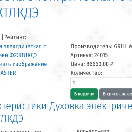
ТЛКДЭ
9
|
Рейтинг:
Производитель:
GRILL 
Артикул:
24015
чить изображение
Цена:
86660.00 ₽
Количество:
ктеристики Духовка электриче
ЛКДЭ